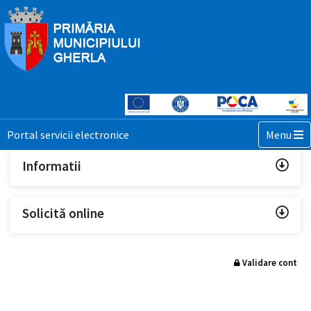
Toggle n
Portal servicii electronice
Menu
Informatii
Solicită online
Validare cont